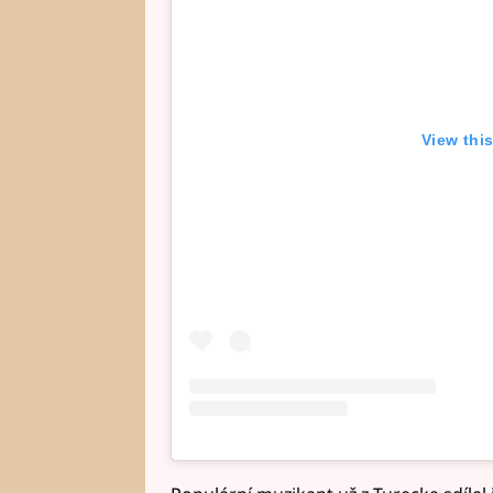
View thi