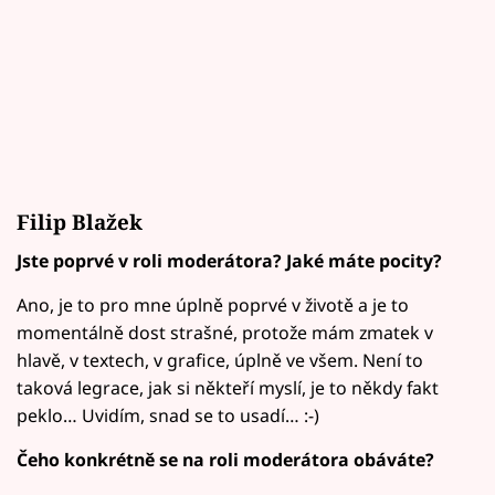
Filip Blažek
Jste poprvé v roli moderátora? Jaké máte pocity?
Ano, je to pro mne úplně poprvé v životě a je to
momentálně dost strašné, protože mám zmatek v
hlavě, v textech, v grafice, úplně ve všem. Není to
taková legrace, jak si někteří myslí, je to někdy fakt
peklo… Uvidím, snad se to usadí… :-)
Čeho konkrétně se na roli moderátora obáváte?