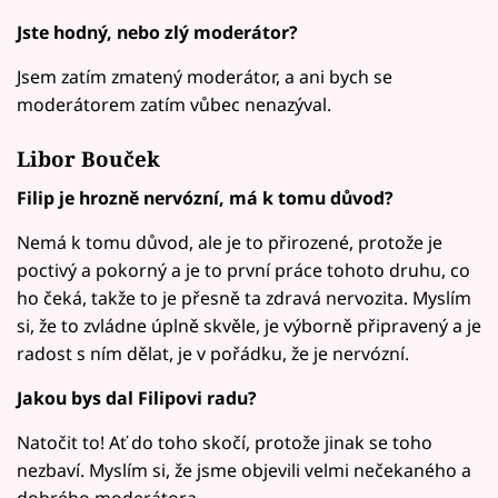
Jste hodný, nebo zlý moderátor?
Jsem zatím zmatený moderátor, a ani bych se
moderátorem zatím vůbec nenazýval.
Libor Bouček
Filip je hrozně nervózní, má k tomu důvod?
Nemá k tomu důvod, ale je to přirozené, protože je
poctivý a pokorný a je to první práce tohoto druhu, co
ho čeká, takže to je přesně ta zdravá nervozita. Myslím
si, že to zvládne úplně skvěle, je výborně připravený a je
radost s ním dělat, je v pořádku, že je nervózní.
Jakou bys dal Filipovi radu?
Natočit to! Ať do toho skočí, protože jinak se toho
nezbaví. Myslím si, že jsme objevili velmi nečekaného a