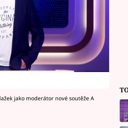
TO
Blažek jako moderátor nové soutěže A