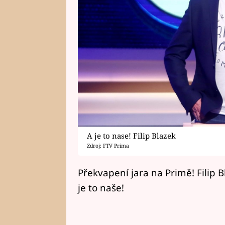
A je to nase! Filip Blazek
Zdroj: FTV Prima
Překvapení jara na Primě! Filip 
je to naše!