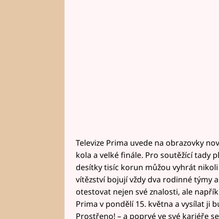
Televize Prima uvede na obrazovky novo
kola a velké finále. Pro soutěžící tady 
desítky tisíc korun můžou vyhrát nikoli
vítězství bojují vždy dva rodinné týmy 
otestovat nejen své znalosti, ale napřík
Prima v pondělí 15. května a vysílat ji
Prostřeno! – a poprvé ve své kariéře se