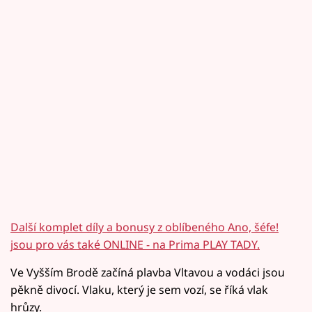
Další komplet díly a bonusy z oblíbeného Ano, šéfe!
jsou pro vás také ONLINE - na Prima PLAY TADY.
Ve Vyšším Brodě začíná plavba Vltavou a vodáci jsou
pěkně divocí. Vlaku, který je sem vozí, se říká vlak
hrůzy.