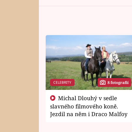
CELEBRITY
8 fotografií
Michal Dlouhý v sedle
slavného filmového koně.
Jezdil na něm i Draco Malfoy