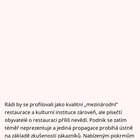
Rádi by se profilovali jako kvalitní „mezinárodní“
restaurace a kulturní instituce zároveň, ale písečtí
obyvatelé o restauraci příliš nevědí. Podnik se zatím
téměř neprezentuje a jediná propagace probíhá ústně
na základě zkušeností zákazníků. Nabízeným pokrmům