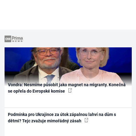
Vondra: Nesmíme působit jako magnet na migranty. Konečná
se opřela do Evropské komise
Podmínka pro Ukrajince za útok zápalnou lahví na dům s
dětmi? Tejc zvažuje mimořádný zásah