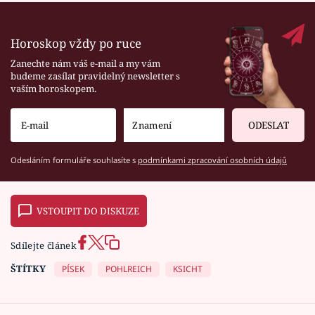
Horoskop vždy po ruce
Zanechte nám váš e-mail a my vám
budeme zasílat pravidelný newsletter s
vaším horoskopem.
ODESLAT
Odesláním formuláře souhlasíte s
podmínkami zpracování osobních údajů
VSTOUPIT DO DISKUZE
Sdílejte článek
ŠTÍTKY
PÍSEK
POHLREICH
KSICHT