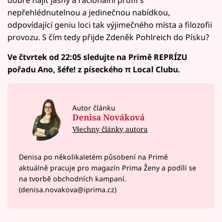
nepřehlédnutelnou a jedinečnou nabídkou,
odpovídající geniu loci tak výjimečného místa a filozofii
provozu. S čím tedy přijde Zdeněk Pohlreich do Písku?
Ve čtvrtek od 22:05 sledujte na Primě REPRÍZU
pořadu Ano, šéfe! z píseckého π Local Clubu.
Autor článku
Denisa Nováková
Všechny články autora
Denisa po několikaletém působení na Primě
aktuálně pracuje pro magazín Prima Ženy a podílí se
na tvorbě obchodních kampaní.
(denisa.novakova@iprima.cz)