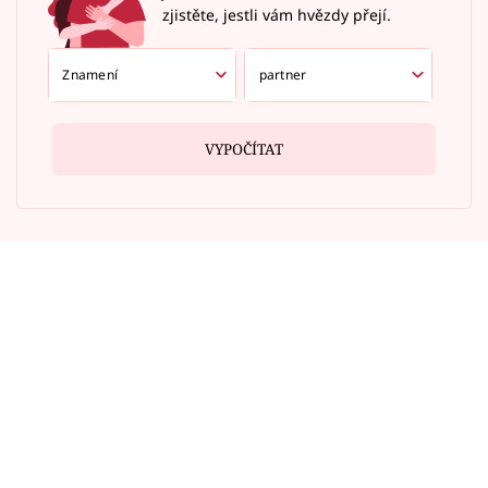
zjistěte, jestli vám hvězdy přejí.
VYPOČÍTAT