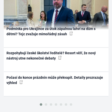
Podmínka pro Ukrajince za útok zápalnou lahví na dům s
dětmi? Tejc zvažuje mimořádný zásah
Rozpohybují české školství ředitelé? Resort věří, že nový
nástroj utne nekonečné debaty
Počasí do konce prázdnin může překvapit. Detaily prozrazuje
výhled