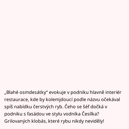
„Blahé osmdesátky“ evokuje v podniku hlavně interiér
restaurace, kde by kolemjdoucí podle názvu očekával
spíš nabídku čerstvých ryb. Čeho se šéf dočká v
podniku s fasádou ve stylu vodníka Česílka?
Grilovaných klobás, které rybu nikdy neviděly!