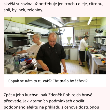
skvělá surovina už potřebuje jen trochu oleje, citronu,
soli, bylinek, zeleniny.
Copak se nám to tu vaří? Chutnalo by šéfovi?
Zpět v jeho kuchyni pak Zdeněk Pohlreich hravě
předvede, jak v tamních podmínkách docílit
podobného efektu na příkladu s cenově dostupnou