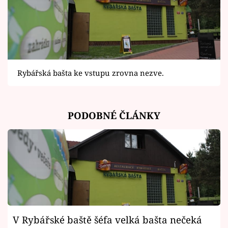
Rybářská bašta ke vstupu zrovna nezve.
PODOBNÉ ČLÁNKY
V Rybářské baště šéfa velká bašta nečeká