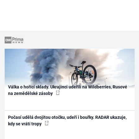
Válka o hořící sklady. Ukrajinci udeřili na Wildberries, Rusové
na zemědělské zásoby
Počasí udělá dvojitou otočku, udeří i bouřky. RADAR ukazuje,
kdy se vrátí tropy