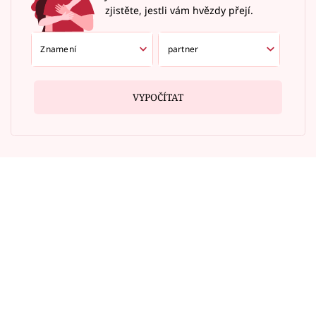
zjistěte, jestli vám hvězdy přejí.
VYPOČÍTAT