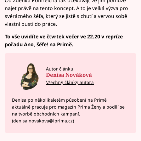
Od Zdeňka Pohlreicha tak očekávají, že jim pomůže
najet právě na tento koncept. A to je velká výzva pro
svérázného šéfa, který se jistě s chutí a vervou sobě
vlastní pustí do práce.
To vše uvidíte ve čtvrtek večer ve 22.20 v repríze
pořadu Ano, šéfe! na Primě.
Autor článku
Denisa Nováková
Všechny články autora
Denisa po několikaletém působení na Primě
aktuálně pracuje pro magazín Prima Ženy a podílí se
na tvorbě obchodních kampaní.
(denisa.novakova@iprima.cz)