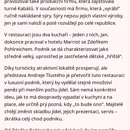
provozoval také produkční firmu, která zajišťovala
turné Kabátů. V současnosti má firmu, která „vyrábí“
ručně nakládané sýry. Sýry nejsou jejich vlastní výroby,
jen je sami naloží a poté rozvážejí po celé republice.
V restauraci jsou dva kuchaři – jeden z nich, Jan,
dokonce pracoval v hotelu Marriot se Zdeňkem
Pohlreichem. Podnik se dá charakterizovat jako
středně velký, uprostřed je zastřešené dětské „hřiště“.
Díky turisticky atraktivní lokalitě prosperují, ale
představa Andreje Tlustého je přetvořit tuto restauraci
v luxusní podnik, který by vydělal stejné množství
peněz při menším počtu jídel. Sám nemá konkrétní
ideu, jak to má doopravdy vypadat v kuchyni a na
place, ale určitě prý pozná, kdy „to bude ono“. Majitelé
chtějí změnit skladbu jídel, jejich prezentaci, servis –
zkrátka celý chod podniku.