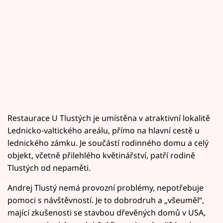
Restaurace U Tlustých je umístěna v atraktivní lokalitě
Lednicko-valtického areálu, přímo na hlavní cestě u
lednického zámku. Je součástí rodinného domu a celý
objekt, včetně přilehlého květinářství, patří rodině
Tlustých od nepaměti.
Andrej Tlustý nemá provozní problémy, nepotřebuje
pomoci s návštěvností. Je to dobrodruh a „všeuměl“,
mající zkušenosti se stavbou dřevěných domů v USA,