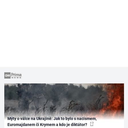
Mýty o válce na Ukrajině: Jak to bylo s nacismem,
Euromajdanem či Krymem a kdo je diktátor?