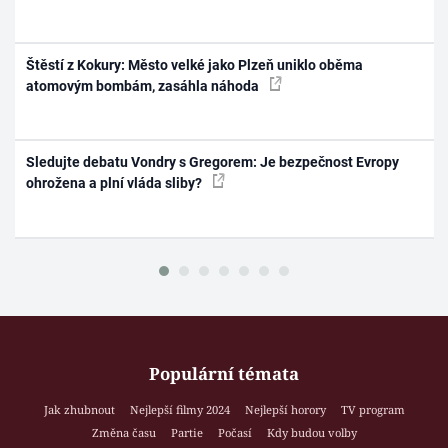
Štěstí z Kokury: Město velké jako Plzeň uniklo oběma
atomovým bombám, zasáhla náhoda
Sledujte debatu Vondry s Gregorem: Je bezpečnost Evropy
ohrožena a plní vláda sliby?
Populární témata
Jak zhubnout
Nejlepší filmy 2024
Nejlepší horory
TV program
Změna času
Partie
Počasí
Kdy budou volby