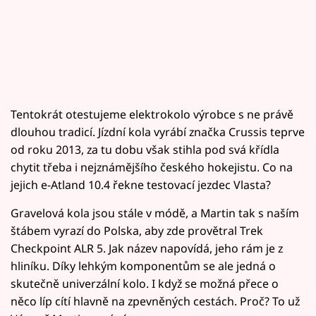
Tentokrát otestujeme elektrokolo výrobce s ne právě
dlouhou tradicí. Jízdní kola vyrábí značka Crussis teprve
od roku 2013, za tu dobu však stihla pod svá křídla
chytit třeba i nejznámějšího českého hokejistu. Co na
jejich e-Atland 10.4 řekne testovací jezdec Vlasta?
Gravelová kola jsou stále v módě, a Martin tak s naším
štábem vyrazí do Polska, aby zde provětral Trek
Checkpoint ALR 5. Jak název napovídá, jeho rám je z
hliníku. Díky lehkým komponentům se ale jedná o
skutečně univerzální kolo. I když se možná přece o
něco líp cítí hlavně na zpevněných cestách. Proč? To už