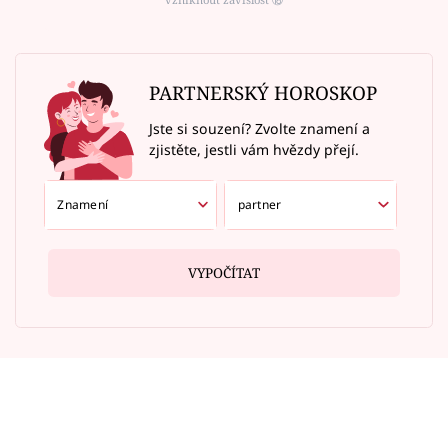
PARTNERSKÝ HOROSKOP
Jste si souzení? Zvolte znamení a
zjistěte, jestli vám hvězdy přejí.
VYPOČÍTAT