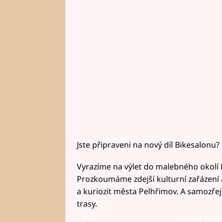
Jste připraveni na nový díl Bikesalonu?
Vyrazíme na výlet do malebného okolí 
Prozkoumáme zdejší kulturní zařázení
a kuriozit města Pelhřimov. A samozře
trasy.