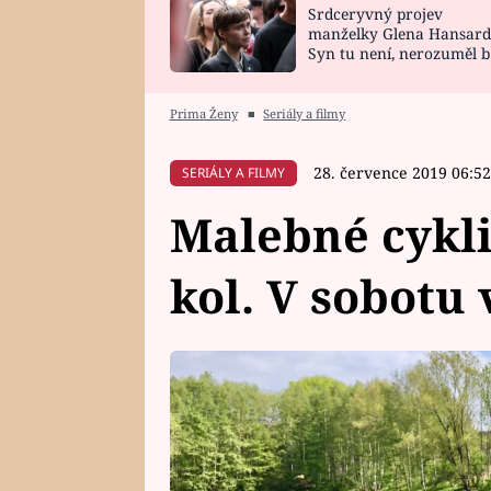
Srdceryvný projev
SNÁŘ
CELEBRITY
manželky Glena Hansard
Syn tu není, nerozuměl b
HOROSKOP NA
VAŘENÍ
tomu, vysvětlila
ROK 2023
Prima Ženy
■
Seriály a filmy
28. července 2019 06:52
SERIÁLY A FILMY
Malebné cyklis
kol. V sobotu