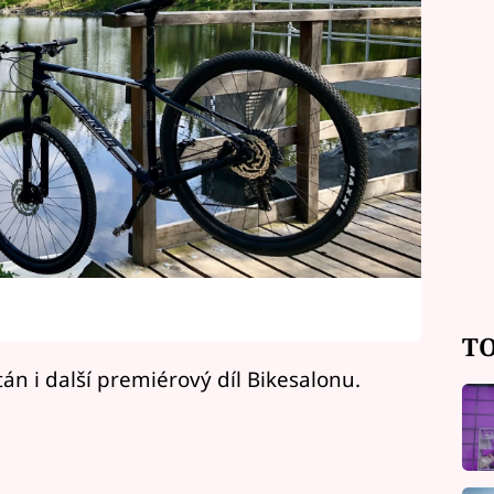
TO
tán i další premiérový díl Bikesalonu.