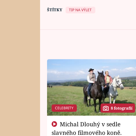
ŠTÍTKY
TIP NA VÝLET
CELEBRITY
8 fotografií
Michal Dlouhý v sedle
slavného filmového koně.