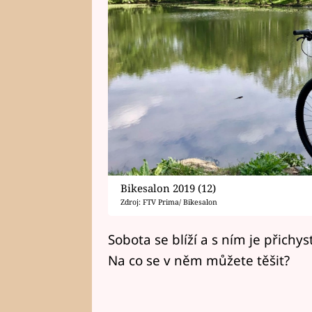
Bikesalon 2019 (12)
Zdroj: FTV Prima/ Bikesalon
Sobota se blíží a s ním je přichys
Na co se v něm můžete těšit?