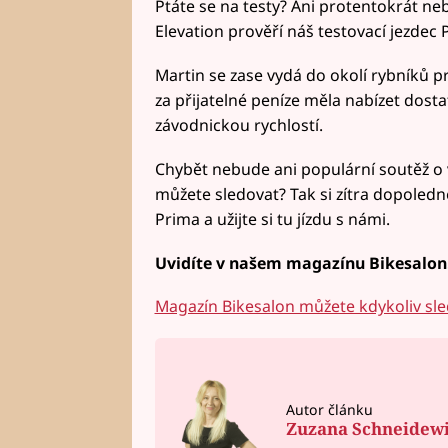
Ptáte se na testy? Ani protentokrát neb
Elevation prověří náš testovací jezdec 
Martin se zase vydá do okolí rybníků pr
za přijatelné peníze měla nabízet do
závodnickou rychlostí.
Chybět nebude ani populární soutěž o v
můžete sledovat? Tak si zítra dopoledne
Prima a užijte si tu jízdu s námi.
Uvidíte v našem magazínu Bikesalon. 
Magazín Bikesalon můžete kdykoliv sle
Autor článku
Zuzana Schneidew