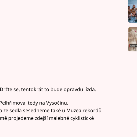
 Držte se, tentokrát to bude opravdu jízda.
Pelhřimova, tedy na Vysočinu.
 a ze sedla sesedneme také u Muzea rekordů
jmě projedeme zdejší malebné cyklistické