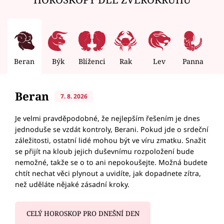
Beran
Býk
Blíženci
Rak
Lev
Panna
V
Beran
7. 8. 2026
Je velmi pravděpodobné, že nejlepším řešením je dnes
jednoduše se vzdát kontroly, Berani. Pokud jde o srdeční
záležitosti, ostatní lidé mohou být ve víru zmatku. Snažit
se přijít na kloub jejich duševnímu rozpoložení bude
nemožné, takže se o to ani nepokoušejte. Možná budete
chtít nechat věci plynout a uvidíte, jak dopadnete zítra,
než uděláte nějaké zásadní kroky.
CELÝ HOROSKOP PRO DNEŠNÍ DEN