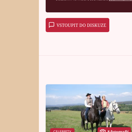
VSTOUPIT DO DISKUZE
CELEBRITY
8 fotografií