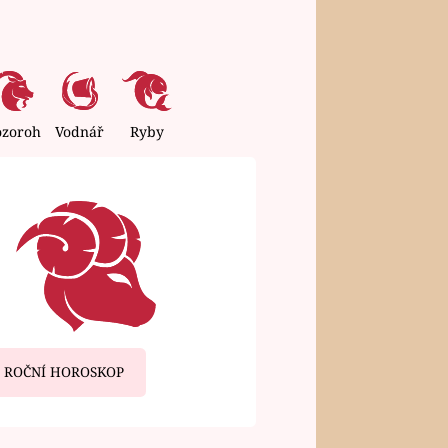
ozoroh
Vodnář
Ryby
ROČNÍ HOROSKOP