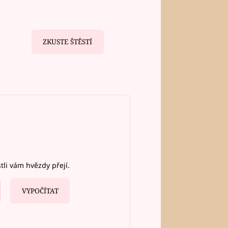
ZKUSTE ŠTĚSTÍ
stli vám hvězdy přejí.
VYPOČÍTAT