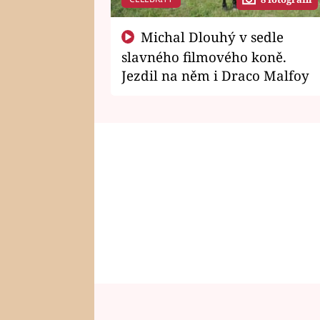
Michal Dlouhý v sedle
slavného filmového koně.
Jezdil na něm i Draco Malfoy