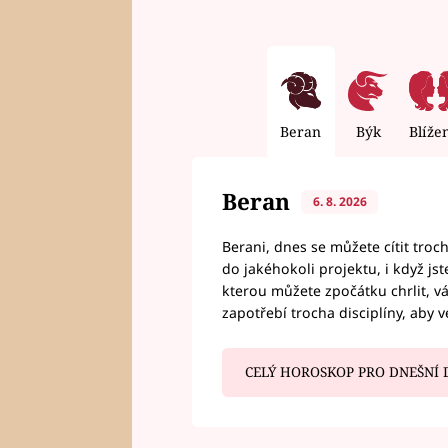
Beran
Býk
Blíže
Beran
6. 8. 2026
Berani, dnes se můžete cítit troc
do jakéhokoli projektu, i když js
kterou můžete zpočátku chrlit, 
zapotřebí trocha disciplíny, aby 
CELÝ HOROSKOP PRO DNEŠNÍ 