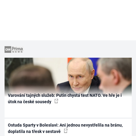
Varování tajných služeb: Putin chystá test NATO. Ve hře je i
útok na české sousedy
Ostuda Sparty v Boleslavi: Ani jednou nevystřelila na bránu,
doplatila na třesk v sestavě