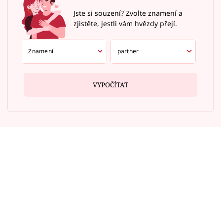
Jste si souzení? Zvolte znamení a
zjistěte, jestli vám hvězdy přejí.
VYPOČÍTAT