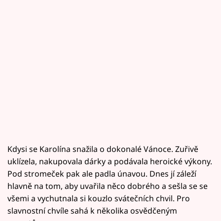
Kdysi se Karolína snažila o dokonalé Vánoce. Zuřivě
uklízela, nakupovala dárky a podávala heroické výkony.
Pod stromeček pak ale padla únavou. Dnes jí záleží
hlavně na tom, aby uvařila něco dobrého a sešla se se
všemi a vychutnala si kouzlo svátečních chvil. Pro
slavnostní chvíle sahá k několika osvědčeným