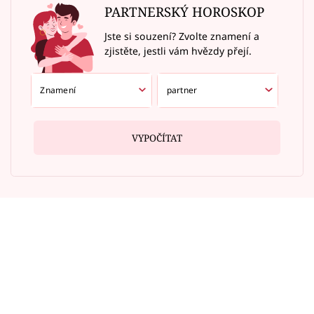
PARTNERSKÝ HOROSKOP
Jste si souzení? Zvolte znamení a
zjistěte, jestli vám hvězdy přejí.
VYPOČÍTAT