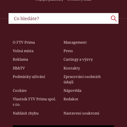
O FTV Prima
Management
Volná místa
Press
Reklama
Castingy a výzvy
HbbTV
Kontakty
Podmínky užívání
Zpracování osobních
údajů
Cookies
Nápověda
Vlastník FTV Prima spol.
Redakce
s r.o.
Nahlásit chybu
Nastavení soukromí