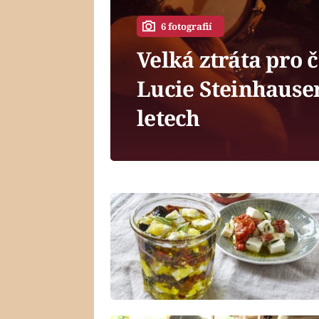
6 fotografií
Velká ztráta pro 
Lucie Steinhause
letech