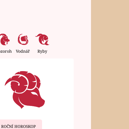
ozoroh
Vodnář
Ryby
ROČNÍ HOROSKOP