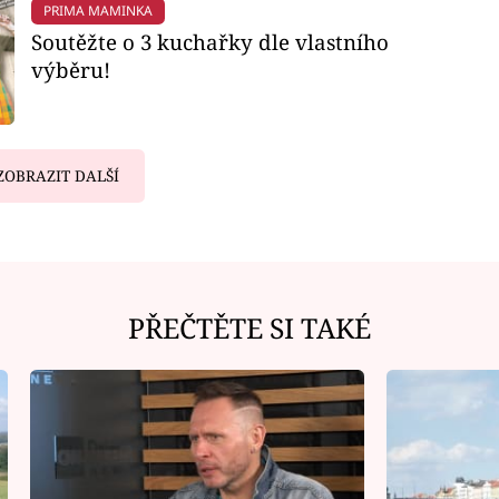
PRIMA MAMINKA
Soutěžte o 3 kuchařky dle vlastního
výběru!
ZOBRAZIT DALŠÍ
PŘEČTĚTE SI TAKÉ