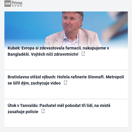
Kubek: Evropa si zdevastovala farmacii, nakupujeme v
Bangladéši. Vojtěch ničí zdravotnictví
Bratislavou otřásl výbuch: Hořela rafinerie Slovnaft. Metropolí
se šířil dým, zachycuje video
Útok v Tanvaldu: Pachatel měl pobodat tři lidi, na místě
zasahuje policie