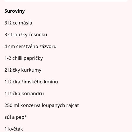
Suroviny
3 lžíce másla
3 stroužky česneku
4 cm čerstvého zázvoru
1-2 chilli papričky
2 lžičky kurkumy
1 lžička římského kmínu
1 lžička koriandru
250 ml konzerva loupaných rajčat
sůl a pepř
1 květák