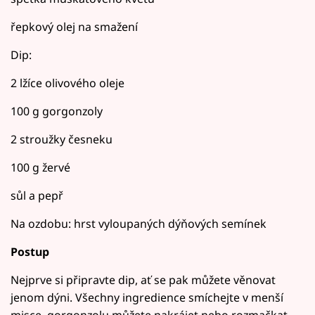
řepkový olej na smažení
Dip:
2 lžíce olivového oleje
100 g gorgonzoly
2 stroužky česneku
100 g žervé
sůl a pepř
Na ozdobu: hrst vyloupaných dýňových semínek
Postup
Nejprve si připravte dip, ať se pak můžete věnovat
jenom dýni. Všechny ingredience smíchejte v menší