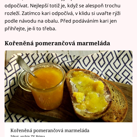
odpočívat. Nejlepší totiž je, když se alespoň trochu
rozleží. Zatímco kari odpočívá, v klidu si uvařte rýži
podle návodu na obalu. Před podáváním kari jen
přihřejte, je-li to třeba.
Kořeněná pomerančová marmeláda
Kořeněná pomerančová marmeláda
Zdroj: archiv TV Prima