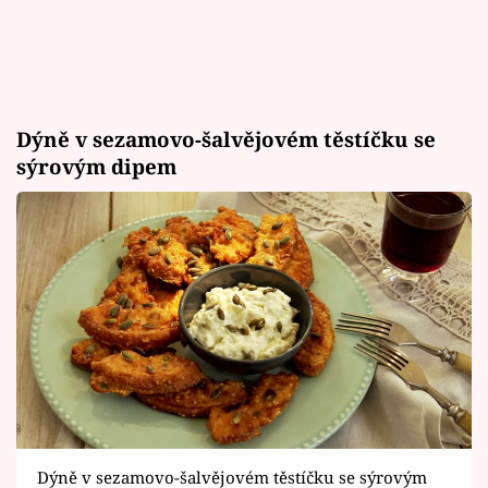
Dýně v sezamovo-šalvějovém těstíčku se
sýrovým dipem
Dýně v sezamovo-šalvějovém těstíčku se sýrovým