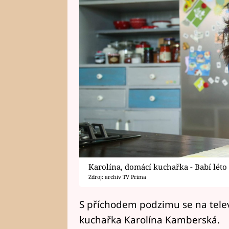
Karolína, domácí kuchařka - Babí léto
Zdroj: archiv TV Prima
S příchodem podzimu se na telev
kuchařka Karolína Kamberská.