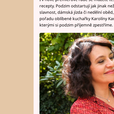
recepty. Podzim odstartují jak jinak než
slavnost, dámská jízda či nedělní obě
pořadu oblíbené kuchařky Karolíny Ka
kterými si podzim příjemně zpestříme.