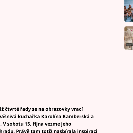
iž čtvrté řady se na obrazovky vrací
vášnivá kuchařka Karolína Kamberská a
. V sobotu 15. října vezme jeho
hradu. Právě tam totiž nasbírala inspiraci