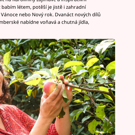
 babím létem, potěší je jistě i zahradní
d, Vánoce nebo Nový rok. Dvanáct nových dílů
mberské nabídne voňavá a chutná jídla,