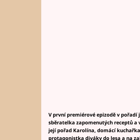
V první premiérové epizodě v pořadí j
sběratelka zapomenutých receptů a 
její pořad Karolína, domácí kuchařka
protagonistka diváky do lesa a na za