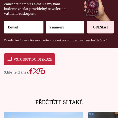
Zanechte nám váš e-mail a my vám
budeme zasílat pravidelný newsletter s
vaším horoskopem.
ODESLAT
Odesláním formuláře souhlasíte s
podmínkami zpracování osobních údajů
VSTOUPIT DO DISKUZE
Sdílejte článek
PŘEČTĚTE SI TAKÉ