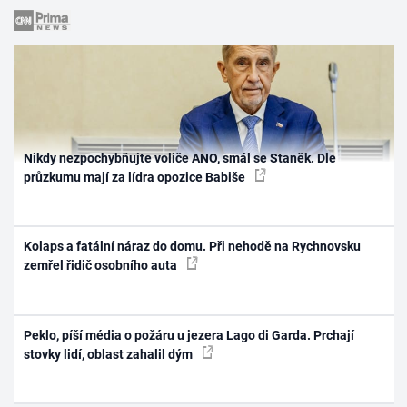
Nikdy nezpochybňujte voliče ANO, smál se Staněk. Dle
průzkumu mají za lídra opozice Babiše
Kolaps a fatální náraz do domu. Při nehodě na Rychnovsku
zemřel řidič osobního auta
Peklo, píší média o požáru u jezera Lago di Garda. Prchají
stovky lidí, oblast zahalil dým