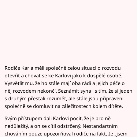
Rodiče Karla měli společně celou situaci o rozvodu
otevřít a chovat se ke Karlovi jako k dospělé osobě.
Vysvětlit mu, že ho stále mají oba rádi a jejich péče o
něj rozvodem nekončí. Seznámit syna i s tím, že si jeden
s druhým přestali rozumět, ale stále jsou připraveni
společně se domluvit na záležitostech kolem dítěte.
Svým přístupem dali Karlovi pocit, že je pro ně
nedůležitý, a on se cítil odstrčený. Nestandartním
chováním pouze upozorňoval rodiče na fakt, že „jsem