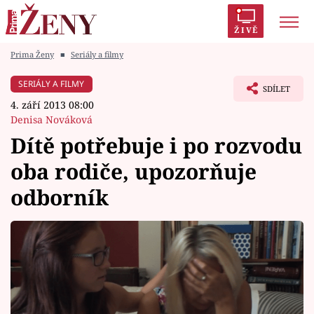
ŽIVĚ
Prima Ženy
■
Seriály a filmy
Trendy:
Polabí
Inspekce
Prostřeno!
AYTO?
SERIÁLY A FILMY
SDÍLET
Módní alarm
Zrádci
Proměny
4. září 2013 08:00
Denisa Nováková
Dítě potřebuje i po rozvodu
oba rodiče, upozorňuje
Témata
odborník
Celebrity
Vztahy
Seriály