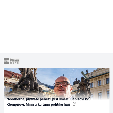
Neodborné, plýtváte penězi, píší umělci Babišovi kvůli
Klempířovi. Ministr kulturní politiku hájí