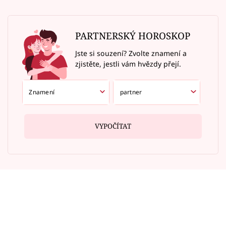
PARTNERSKÝ HOROSKOP
Jste si souzení? Zvolte znamení a
zjistěte, jestli vám hvězdy přejí.
VYPOČÍTAT