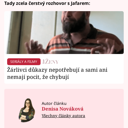
Tady zcela čerstvý rozhovor s Jafarem:
SERIÁLY A FILMY
Žárlivci důkazy nepotřebují a sami ani
nemají pocit, že chybují
Autor článku
Denisa Nováková
Všechny články autora