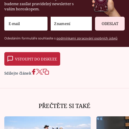
budeme zasílat pravidelný newsletter s
vaším horoskopem.
ODESLAT
Odesláním formuláře souhlasíte s
podmínkami zpracování osobních údajů
VSTOUPIT DO DISKUZE
Sdílejte článek
PŘEČTĚTE SI TAKÉ