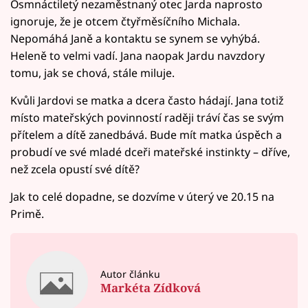
Osmnáctiletý nezaměstnaný otec Jarda naprosto
ignoruje, že je otcem čtyřměsíčního Michala.
Nepomáhá Janě a kontaktu se synem se vyhýbá.
Heleně to velmi vadí. Jana naopak Jardu navzdory
tomu, jak se chová, stále miluje.
Kvůli Jardovi se matka a dcera často hádají. Jana totiž
místo mateřských povinností raději tráví čas se svým
přítelem a dítě zanedbává. Bude mít matka úspěch a
probudí ve své mladé dceři mateřské instinkty – dříve,
než zcela opustí své dítě?
Jak to celé dopadne, se dozvíme v úterý ve 20.15 na
Primě.
Autor článku
Markéta Zídková