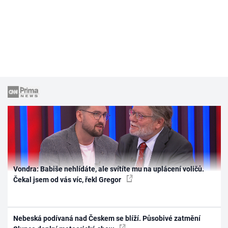
Vondra: Babiše nehlídáte, ale svítíte mu na uplácení voličů.
Čekal jsem od vás víc, řekl Gregor
Nebeská podívaná nad Českem se blíží. Působivé zatmění