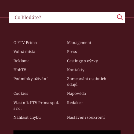
O FTV Prima
Management
Volná místa
Press
Reklama
Castingy a výzvy
HbbTV
Kontakty
Podmínky užívání
Zpracování osobních
údajů
Cookies
Nápověda
Vlastník FTV Prima spol.
Redakce
s r.o.
Nahlásit chybu
Nastavení soukromí