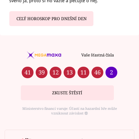
svého já, proto si ho važte a pečujte o něj.
CELÝ HOROSKOP PRO DNEŠNÍ DEN
Vaše šťastná čísla
41
39
12
13
11
46
2
ZKUSTE ŠTĚSTÍ
Ministerstvo financí varuje: Účastí na hazardní hře může
vzniknout závislost ⑱