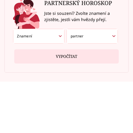
PARTNERSKÝ HOROSKOP
Jste si souzení? Zvolte znamení a
zjistěte, jestli vám hvězdy přejí.
VYPOČÍTAT