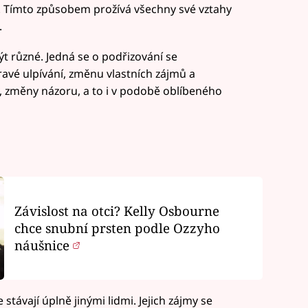
če. Tímto způsobem prožívá všechny své vztahy
.
t různé. Jedná se o podřizování se
avé ulpívání, změnu vlastních zájmů a
, změny názoru, a to i v podobě oblíbeného
Závislost na otci? Kelly Osbourne
chce snubní prsten podle Ozzyho
náušnice
e stávají úplně jinými lidmi. Jejich zájmy se