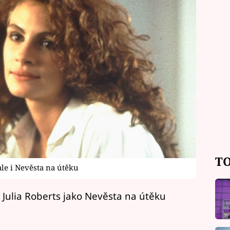
TO
ale i Nevěsta na útěku
 i Julia Roberts jako Nevěsta na útěku