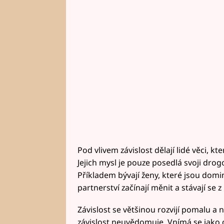
Pod vlivem závislost dělají lidé věci, k
Jejich mysl je pouze posedlá svoji drog
Příkladem bývají ženy, které jsou domin
partnerství začínají měnit a stávají se
Závislost se většinou rozvijí pomalu a 
závislost neuvědomuje. Vnímá se jako 