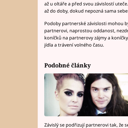
až u oltáře a před svou závislostí ute
až do doby, dokud nepozná sama sebe
Podoby partnerské závislosti mohou bý
partnerovi, naprostou oddanost, nezdr
koníčků na partnerovy zájmy a koníčky
jídla a trávení volného času.
Podobné články
Závislý se podřizují partnerovi tak, že s