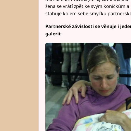
žena se vrátí zpět ke svým koníčkům a
stahuje kolem sebe smyčku partnerské 
Partnerské závislosti se věnuje i jede
galerii: