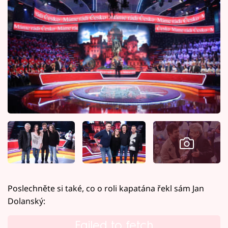
Poslechněte si také, co o roli kapatána řekl sám Jan
Dolanský:
Failed to fetch