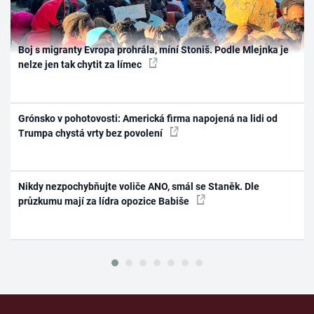
Boj s migranty Evropa prohrála, míní Stoniš. Podle Mlejnka je
nelze jen tak chytit za límec
Grónsko v pohotovosti: Americká firma napojená na lidi od
Trumpa chystá vrty bez povolení
Nikdy nezpochybňujte voliče ANO, smál se Staněk. Dle
průzkumu mají za lídra opozice Babiše