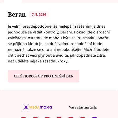
Beran
7. 8. 2026
Je velmi pravděpodobné, že nejlepším řešením je dnes
jednoduše se vzdát kontroly, Berani. Pokud jde o srdeční
záležitosti, ostatní lidé mohou být ve víru zmatku. Snažit
se přijít na kloub jejich duševnímu rozpoložení bude
nemožné, takže se o to ani nepokoušejte. Možná budete
chtít nechat věci plynout a uvidíte, jak dopadnete zítra,
než uděláte nějaké zásadní kroky.
CELÝ HOROSKOP PRO DNEŠNÍ DEN
Vaše šťastná čísla