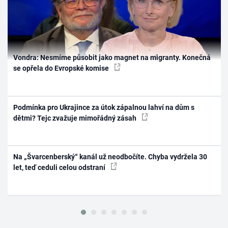
Vondra: Nesmíme působit jako magnet na migranty. Konečná
se opřela do Evropské komise
Podmínka pro Ukrajince za útok zápalnou lahví na dům s
dětmi? Tejc zvažuje mimořádný zásah
Na „Švarcenberský“ kanál už neodbočíte. Chyba vydržela 30
let, teď ceduli celou odstraní