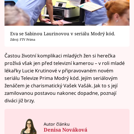
Eva se Sabinou Laurinovou v seriálu Modrý kód.
Zdroj: FTV Prima
Častou životní komplikaci mladých žen si herečka
prožívá však jen před televizní kamerou – v roli mladé
lékařky Lucie Krutinové v připravovaném novém
seriálu Televize Prima Modrý kód. Jejím seriálovým
ženáčem je charismatický Vašek Vašák. Jak to s její
zamilovanou postavou nakonec dopadne, poznají
diváci již brzy.
Autor článku
Denisa Nováková