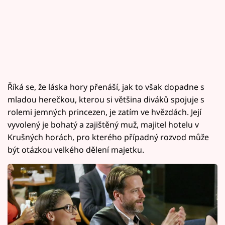
Říká se, že láska hory přenáší, jak to však dopadne s
mladou herečkou, kterou si většina diváků spojuje s
rolemi jemných princezen, je zatím ve hvězdách. Její
vyvolený je bohatý a zajištěný muž, majitel hotelu v
Krušných horách, pro kterého případný rozvod může
být otázkou velkého dělení majetku.