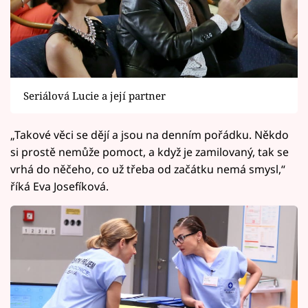
Seriálová Lucie a její partner
„Takové věci se dějí a jsou na denním pořádku. Někdo
si prostě nemůže pomoct, a když je zamilovaný, tak se
vrhá do něčeho, co už třeba od začátku nemá smysl,“
říká Eva Josefíková.