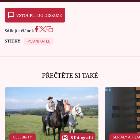
VSTOUPIT DO DISKUZE
Sdílejte článek
ŠTÍTKY
PODNIKATEL
PŘEČTĚTE SI TAKÉ
CELEBRITY
SERIÁLY A FIL
8 fotografií