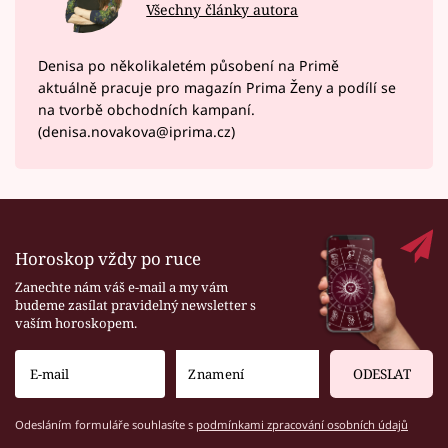
Všechny články autora
Denisa po několikaletém působení na Primě
aktuálně pracuje pro magazín Prima Ženy a podílí se
na tvorbě obchodních kampaní.
(denisa.novakova@iprima.cz)
Horoskop vždy po ruce
Zanechte nám váš e-mail a my vám
budeme zasílat pravidelný newsletter s
vaším horoskopem.
ODESLAT
Odesláním formuláře souhlasíte s
podmínkami zpracování osobních údajů