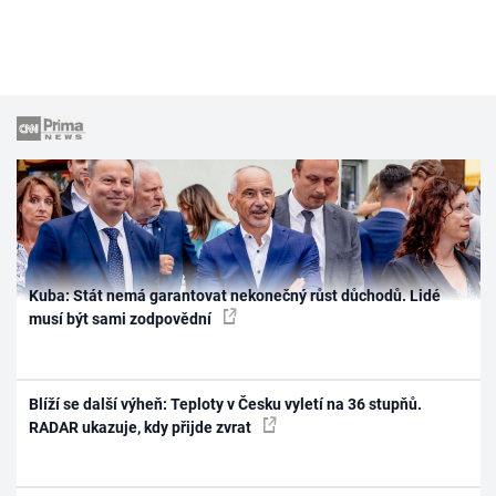
Kuba: Stát nemá garantovat nekonečný růst důchodů. Lidé
musí být sami zodpovědní
Blíží se další výheň: Teploty v Česku vyletí na 36 stupňů.
RADAR ukazuje, kdy přijde zvrat