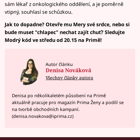
sám lékař z onkologického oddělení, a je poměrně
vtipný, souhlasí se schůzkou.
Jak to dopadne? Otevře mu Mery své srdce, nebo si
bude muset "chlapec" nechat zajít chuť? Sledujte
Modrý kód ve středu od 20.15 na Primě!
Autor článku
Denisa Nováková
Všechny články autora
Denisa po několikaletém působení na Primě
aktuálně pracuje pro magazín Prima Ženy a podílí se
na tvorbě obchodních kampaní.
(denisa.novakova@iprima.cz)