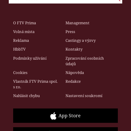
O FTV Prima
Management
Volná místa
Press
Reklama
Castingy a výzvy
HbbTV
Kontakty
Podmínky užívání
Zpracování osobních
údajů
Cookies
Nápověda
Vlastník FTV Prima spol.
Redakce
s r.o.
Nahlásit chybu
Nastavení soukromí
App Store