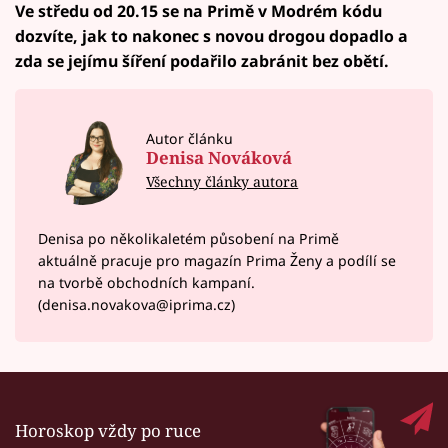
Ve středu od 20.15 se na Primě v Modrém kódu
dozvíte, jak to nakonec s novou drogou dopadlo a
zda se jejímu šíření podařilo zabránit bez obětí.
Autor článku
Denisa Nováková
Všechny články autora
Denisa po několikaletém působení na Primě
aktuálně pracuje pro magazín Prima Ženy a podílí se
na tvorbě obchodních kampaní.
(denisa.novakova@iprima.cz)
Horoskop vždy po ruce