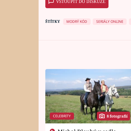
VSTOUPIT DO DISKUZE
ŠTÍTKY
MODRÝ KÓD
SERIÁLY ONLINE
CELEBRITY
8 fotografií