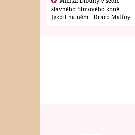
Michal Dlouhý v sedle
slavného filmového koně.
Jezdil na něm i Draco Malfoy