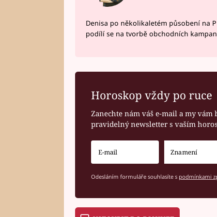
Denisa po několikaletém působení na P
podílí se na tvorbě obchodních kampan
Horoskop vždy po ruce
Zanechte nám váš e-mail a my vám 
pravidelný newsletter s vaším hor
Odesláním formuláře souhlasíte s
podmínkami zp