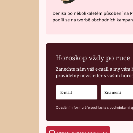
Denisa po několikaletém působení na P
podílí se na tvorbě obchodních kampan
Horoskop vždy po ruce
Zanechte nám váš e-mail a my vám 
pravidelný newsletter s vaším hor
Odesláním formuláře souhlasíte s
podmínkami zp