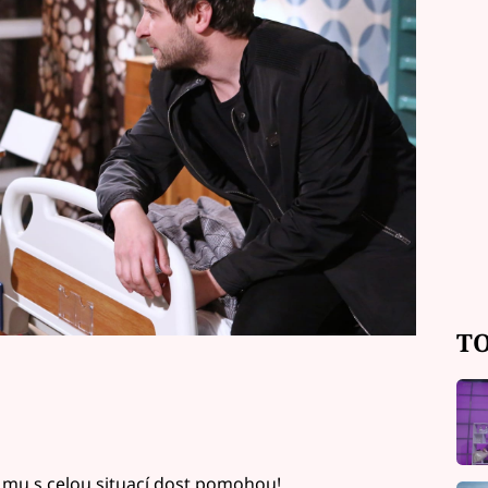
vida skolí ataka jeho nemoci, kdy
k závažné činnosti jako postarat se o
TO
í mu s celou situací dost pomohou!