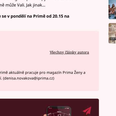
 může Vali. Jak jinak...
 se v pondělí na Primě od 20.15 na
Všechny články autora
rimě aktuálně pracuje pro magazín Prima Ženy a
í. (denisa.novakova@iprima.cz)