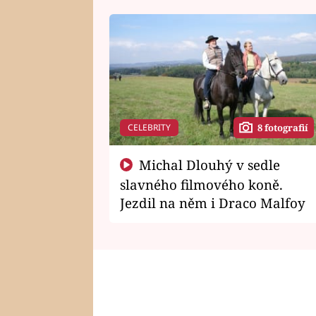
CELEBRITY
8 fotografií
Michal Dlouhý v sedle
slavného filmového koně.
Jezdil na něm i Draco Malfoy