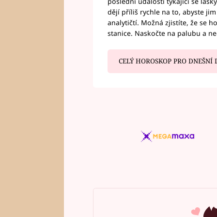
poslední události týkající se lás
dějí příliš rychle na to, abyste 
analytičtí. Možná zjistíte, že se 
stanice. Naskočte na palubu a n
CELÝ HOROSKOP PRO DNEŠNÍ 