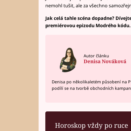
nemohl tušit, ale za všechno samozřejmě
Jak celá tahle scéna dopadne? Dívejte
premiérovou epizodu Modrého kódu.
Autor článku
Denisa Nováková
Denisa po několikaletém působení na P
podílí se na tvorbě obchodních kampan
Horoskop vždy po ruce