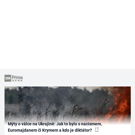
Mýty o válce na Ukrajině: Jak to bylo s nacismem,
Euromajdanem či Krymem a kdo je diktátor?