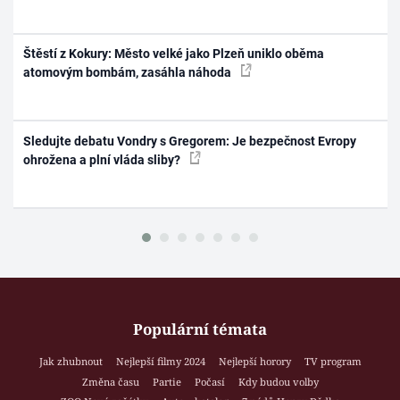
Štěstí z Kokury: Město velké jako Plzeň uniklo oběma
atomovým bombám, zasáhla náhoda
Sledujte debatu Vondry s Gregorem: Je bezpečnost Evropy
ohrožena a plní vláda sliby?
Populární témata
Jak zhubnout
Nejlepší filmy 2024
Nejlepší horory
TV program
Změna času
Partie
Počasí
Kdy budou volby