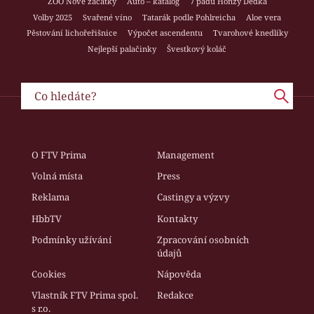
ZOO Nové začátky
Auto – katalog
7 pádů Honzy Dědka
Volby 2025
Svařené víno
Tatarák podle Pohlreicha
Aloe vera
Pěstování lichořeřišnice
Výpočet ascendentu
Tvarohové knedlíky
Nejlepší palačinky
Švestkový koláč
O FTV Prima
Management
Volná místa
Press
Reklama
Castingy a výzvy
HbbTV
Kontakty
Podmínky užívání
Zpracování osobních
údajů
Cookies
Nápověda
Vlastník FTV Prima spol.
Redakce
s r.o.