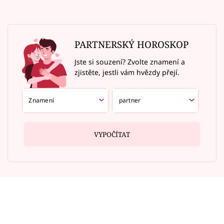
PARTNERSKÝ HOROSKOP
Jste si souzení? Zvolte znamení a
zjistěte, jestli vám hvězdy přejí.
VYPOČÍTAT