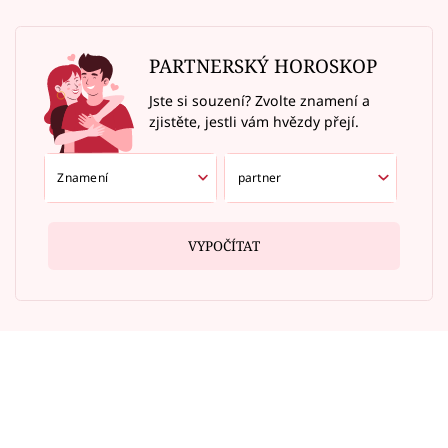
PARTNERSKÝ HOROSKOP
Jste si souzení? Zvolte znamení a
zjistěte, jestli vám hvězdy přejí.
VYPOČÍTAT