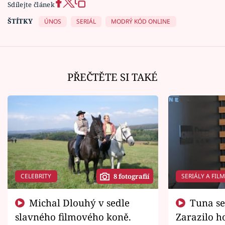
Sdílejte článek
ŠTÍTKY
ÚNOS
SERIÁL
MODRÝ KÓD ONLINE
PŘEČTĚTE SI TAKÉ
CELEBRITY
SERIÁLY A FIL
8 fotografií
Michal Dlouhý v sedle
Tuna se chtěl vrátit domů.
slavného filmového koně.
Zarazilo ho