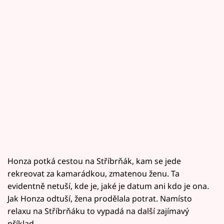
Honza potká cestou na Stříbrňák, kam se jede
rekreovat za kamarádkou, zmatenou ženu. Ta
evidentně netuší, kde je, jaké je datum ani kdo je ona.
Jak Honza odtuší, žena prodělala potrat. Namísto
relaxu na Stříbrňáku to vypadá na další zajímavý
příklad…