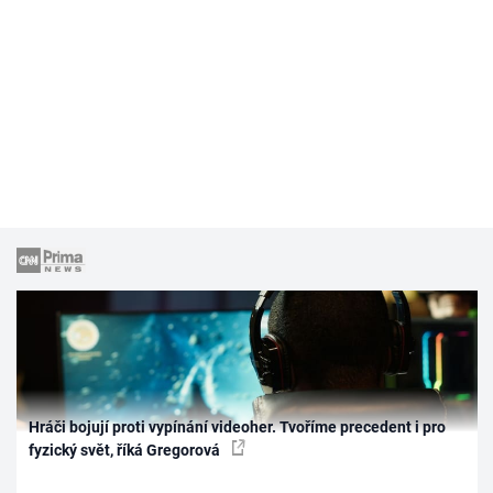
Hráči bojují proti vypínání videoher. Tvoříme precedent i pro
fyzický svět, říká Gregorová