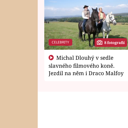
CELEBRITY
8 fotografií
Michal Dlouhý v sedle
slavného filmového koně.
Jezdil na něm i Draco Malfoy