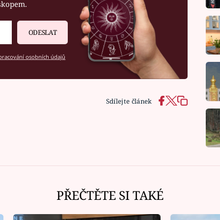
oskopem.
ODESLAT
racování osobních údajů
Sdílejte článek
PŘEČTĚTE SI TAKÉ