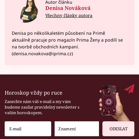
Autor článku
Denisa Nováková
Všechny články autora
Denisa po několikaletém působení na Primě
aktuálně pracuje pro magazín Prima Ženy a podílí se
na tvorbě obchodních kampaní.
(denisa.novakova@iprima.cz)
Horoskop vždy po ruce
Zanechte nám váš e-mail a my vám
budeme zasílat pravidelný newsletter s
vaším horoskopem.
ODESLAT