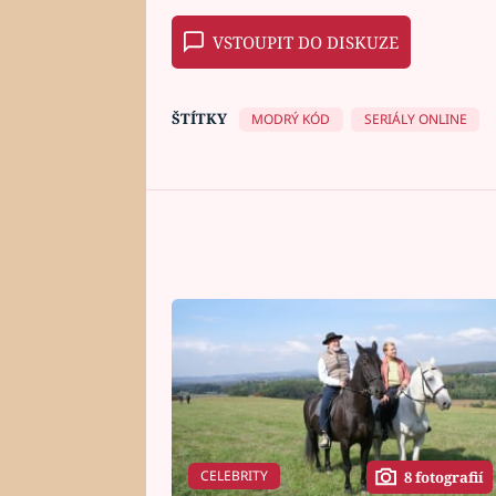
VSTOUPIT DO DISKUZE
ŠTÍTKY
MODRÝ KÓD
SERIÁLY ONLINE
CELEBRITY
8 fotografií