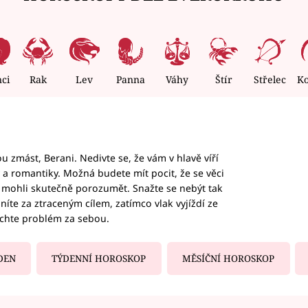
nci
Rak
Lev
Panna
Váhy
Štír
Střelec
K
 zmást, Berani. Nedivte se, že vám v hlavě víří
ky a romantiky. Možná budete mít pocit, že se věci
jim mohli skutečně porozumět. Snažte se nebýt tak
honíte za ztraceným cílem, zatímco vlak vyjíždí ze
echte problém za sebou.
DEN
TÝDENNÍ HOROSKOP
MĚSÍČNÍ HOROSKOP