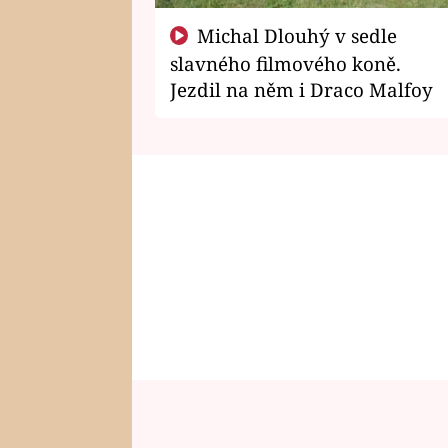
Michal Dlouhý v sedle
slavného filmového koně.
Jezdil na něm i Draco Malfoy