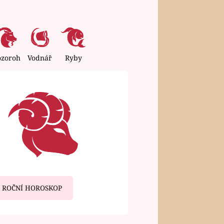
ozoroh
Vodnář
Ryby
ROČNÍ HOROSKOP