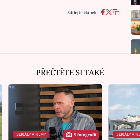
Sdílejte článek
PŘEČTĚTE SI TAKÉ
SERIÁLY A FILMY
SERIÁLY A FI
9 fotografií