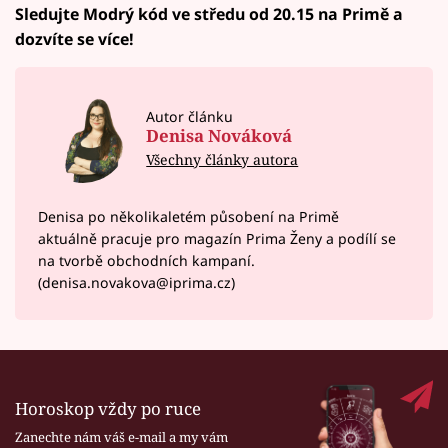
Sledujte Modrý kód ve středu od 20.15 na Primě a
dozvíte se více!
Autor článku
Denisa Nováková
Všechny články autora
Denisa po několikaletém působení na Primě
aktuálně pracuje pro magazín Prima Ženy a podílí se
na tvorbě obchodních kampaní.
(denisa.novakova@iprima.cz)
Horoskop vždy po ruce
Zanechte nám váš e-mail a my vám