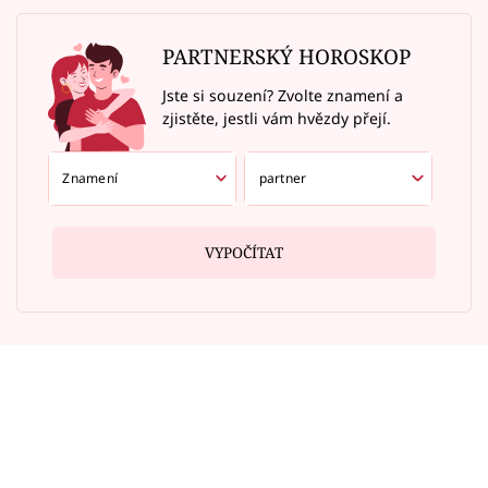
PARTNERSKÝ HOROSKOP
Jste si souzení? Zvolte znamení a
zjistěte, jestli vám hvězdy přejí.
VYPOČÍTAT