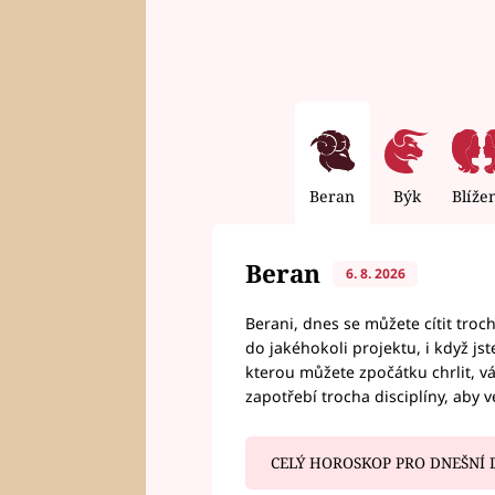
Beran
Býk
Blíže
Beran
6. 8. 2026
Berani, dnes se můžete cítit troc
do jakéhokoli projektu, i když js
kterou můžete zpočátku chrlit, 
zapotřebí trocha disciplíny, aby 
CELÝ HOROSKOP PRO DNEŠNÍ 