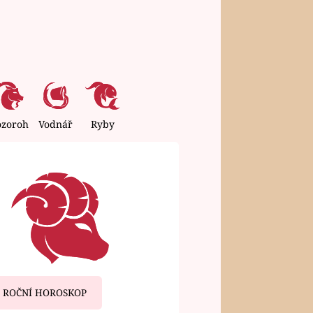
ozoroh
Vodnář
Ryby
ROČNÍ HOROSKOP