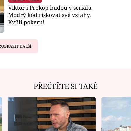
Viktor i Prokop budou v seriálu
Modrý kód riskovat své vztahy.
Kvůli pokeru!
ZOBRAZIT DALŠÍ
PŘEČTĚTE SI TAKÉ