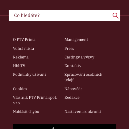
O FTV Prima
Management
Volná místa
Press
Reklama
Castingy a výzvy
HbbTV
Kontakty
Podmínky užívání
Zpracování osobních
údajů
Cookies
Nápověda
Vlastník FTV Prima spol.
Redakce
s r.o.
Nahlásit chybu
Nastavení soukromí