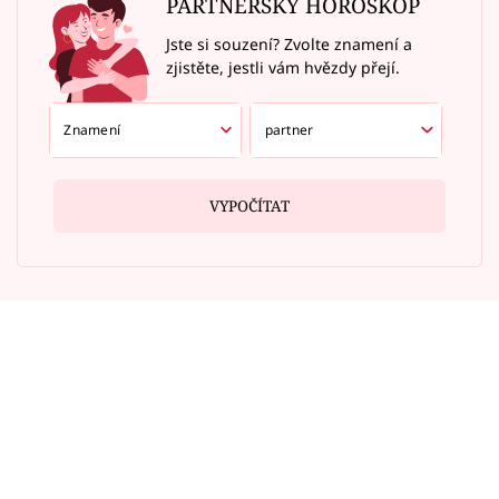
PARTNERSKÝ HOROSKOP
Jste si souzení? Zvolte znamení a
zjistěte, jestli vám hvězdy přejí.
VYPOČÍTAT