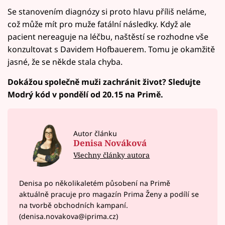
Se stanovením diagnózy si proto hlavu příliš neláme,
což může mít pro muže fatální následky. Když ale
pacient nereaguje na léčbu, naštěstí se rozhodne vše
konzultovat s Davidem Hofbauerem. Tomu je okamžitě
jasné, že se někde stala chyba.
Dokážou společně muži zachránit život? Sledujte
Modrý kód v pondělí od 20.15 na Primě.
Autor článku
Denisa Nováková
Všechny články autora
Denisa po několikaletém působení na Primě
aktuálně pracuje pro magazín Prima Ženy a podílí se
na tvorbě obchodních kampaní.
(denisa.novakova@iprima.cz)