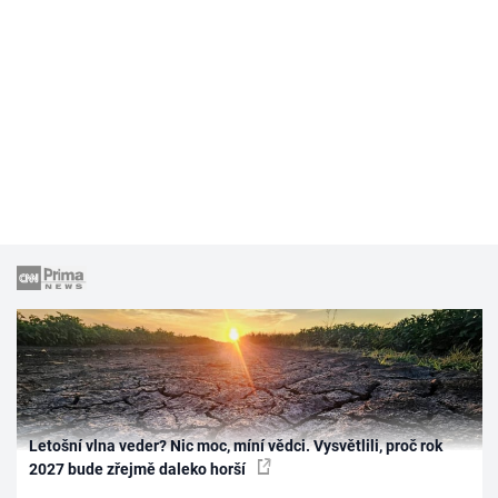
Letošní vlna veder? Nic moc, míní vědci. Vysvětlili, proč rok
2027 bude zřejmě daleko horší