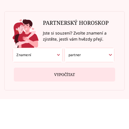
PARTNERSKÝ HOROSKOP
Jste si souzení? Zvolte znamení a
zjistěte, jestli vám hvězdy přejí.
VYPOČÍTAT