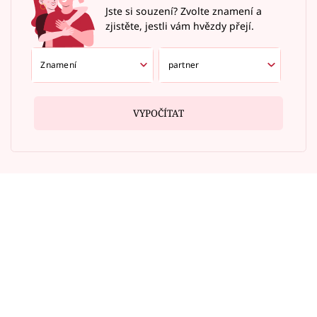
Jste si souzení? Zvolte znamení a
zjistěte, jestli vám hvězdy přejí.
VYPOČÍTAT