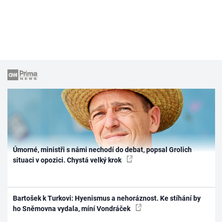
Úmorné, ministři s námi nechodí do debat, popsal Grolich
situaci v opozici. Chystá velký krok
Bartošek k Turkovi: Hyenismus a nehoráznost. Ke stíhání by
ho Sněmovna vydala, míní Vondráček