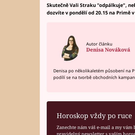
Skutečně Vali Straku "odpálkuje", ne
dozvíte v pondělí od 20.15 na Primě 
Autor článku
Denisa Nováková
Denisa po několikaletém působení na P
podílí se na tvorbě obchodních kampan
Horoskop vždy po ruce
Zanechte nám váš e-mail a my vám 
pravidelný newsletter s vaším hor