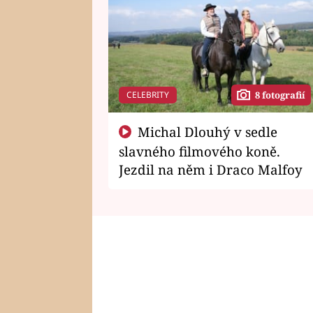
CELEBRITY
8 fotografií
Michal Dlouhý v sedle
slavného filmového koně.
Jezdil na něm i Draco Malfoy