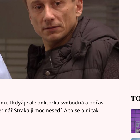
TO
kou. I když je ale doktorka svobodná a občas
rinář Straka jí moc nesedí. A to se o ni tak