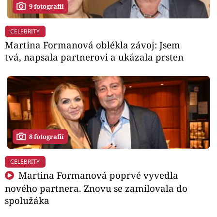
9 fotografií
CELEBRITY
Martina Formanová oblékla závoj: Jsem
tvá, napsala partnerovi a ukázala prsten
8 fotografií
CELEBRITY
Martina Formanová poprvé vyvedla
nového partnera. Znovu se zamilovala do
spolužáka