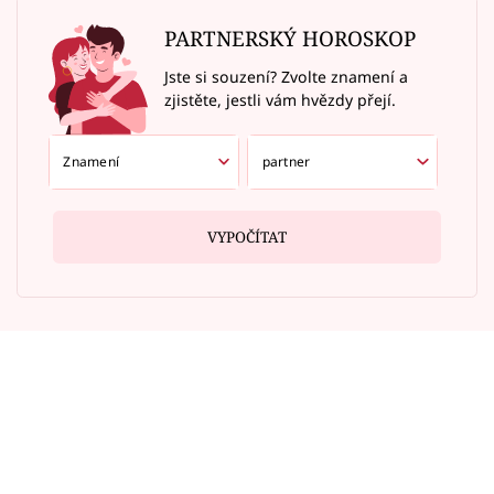
PARTNERSKÝ HOROSKOP
Jste si souzení? Zvolte znamení a
zjistěte, jestli vám hvězdy přejí.
VYPOČÍTAT