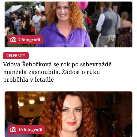
7 fotografií
CELEBRITY
Vdova Řehořková se rok po sebevraždě
manžela zasnoubila. Žádost o ruku
proběhla v letadle
10 fotografií