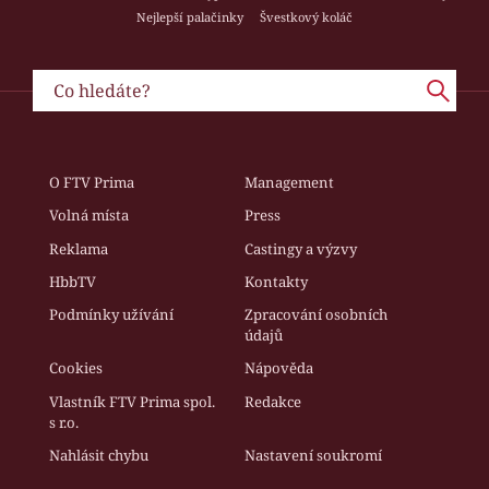
Nejlepší palačinky
Švestkový koláč
O FTV Prima
Management
Volná místa
Press
Reklama
Castingy a výzvy
HbbTV
Kontakty
Podmínky užívání
Zpracování osobních
údajů
Cookies
Nápověda
Vlastník FTV Prima spol.
Redakce
s r.o.
Nahlásit chybu
Nastavení soukromí