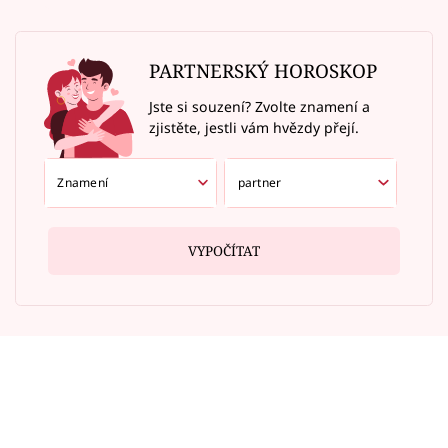
PARTNERSKÝ HOROSKOP
Jste si souzení? Zvolte znamení a
zjistěte, jestli vám hvězdy přejí.
VYPOČÍTAT