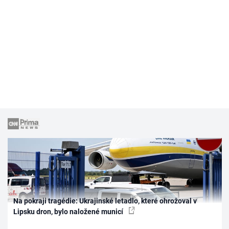
Na pokraji tragédie: Ukrajinské letadlo, které ohrožoval v
Lipsku dron, bylo naložené municí