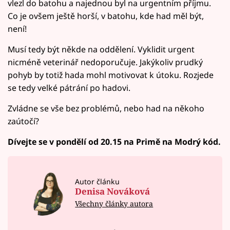
vlezl do batohu a najednou byl na urgentním příjmu.
Co je ovšem ještě horší, v batohu, kde had měl být,
není!
Musí tedy být někde na oddělení. Vyklidit urgent
nicméně veterinář nedoporučuje. Jakýkoliv prudký
pohyb by totiž hada mohl motivovat k útoku. Rozjede
se tedy velké pátrání po hadovi.
Zvládne se vše bez problémů, nebo had na někoho
zaútočí?
Dívejte se v pondělí od 20.15 na Primě na Modrý kód.
Autor článku
Denisa Nováková
Všechny články autora