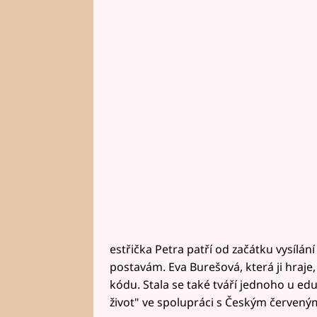
estřička Petra patří od začátku vysíl
postavám. Eva Burešová, která ji hraje
kódu. Stala se také tváří jednoho u e
život" ve spolupráci s Českým červený