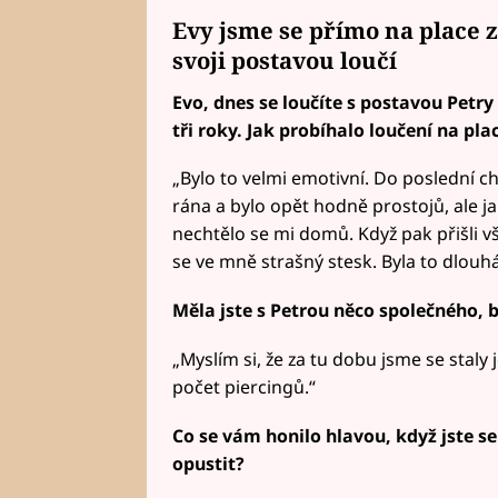
Evy jsme se přímo na place ze
svoji postavou loučí
Evo, dnes se loučíte s postavou Petry
tři roky. Jak probíhalo loučení na pla
„Bylo to velmi emotivní. Do poslední ch
rána a bylo opět hodně prostojů, ale ja
nechtělo se mi domů. Když pak přišli vš
se ve mně strašný stesk. Byla to dlou
Měla jste s Petrou něco společného, 
„Myslím si, že za tu dobu jsme se stal
počet piercingů.“
Co se vám honilo hlavou, když jste s
opustit?