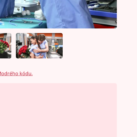
 Modrého kódu.