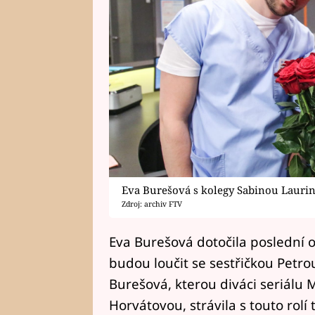
Eva Burešová s kolegy Sabinou Laur
Zdroj: archiv FTV
Eva Burešová dotočila poslední o
budou loučit se sestřičkou Petr
Burešová, kterou diváci seriálu 
Horvátovou, strávila s touto rolí 