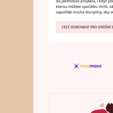
do jakéhokoli projektu, i když js
kterou můžete zpočátku chrlit, 
zapotřebí trocha disciplíny, aby 
CELÝ HOROSKOP PRO DNEŠNÍ 