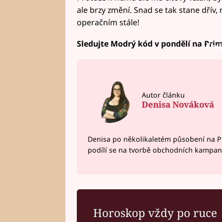
ale brzy změní. Snad se tak stane dřív,
operačním stále!
Sledujte Modrý kód v pondělí na Prim
Fai
Autor článku
Denisa Nováková
Denisa po několikaletém působení na P
podílí se na tvorbě obchodních kampan
Horoskop vždy po ruce