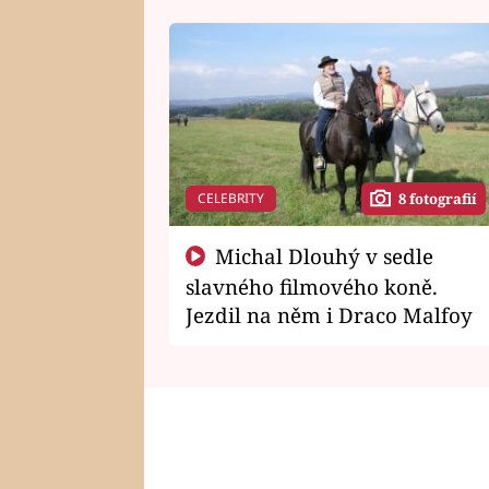
CELEBRITY
8 fotografií
Michal Dlouhý v sedle
slavného filmového koně.
Jezdil na něm i Draco Malfoy