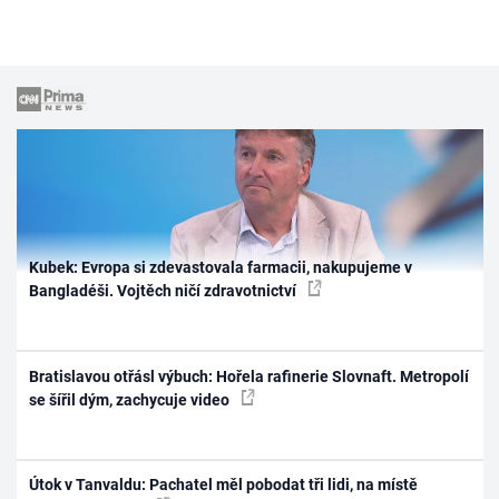
Kubek: Evropa si zdevastovala farmacii, nakupujeme v
Bangladéši. Vojtěch ničí zdravotnictví
Bratislavou otřásl výbuch: Hořela rafinerie Slovnaft. Metropolí
se šířil dým, zachycuje video
Útok v Tanvaldu: Pachatel měl pobodat tři lidi, na místě