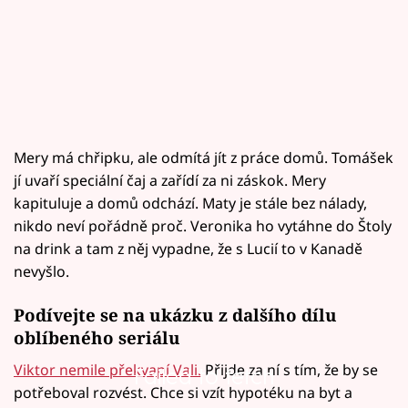
Mery má chřipku, ale odmítá jít z práce domů. Tomášek
jí uvaří speciální čaj a zařídí za ni záskok. Mery
kapituluje a domů odchází. Maty je stále bez nálady,
nikdo neví pořádně proč. Veronika ho vytáhne do Štoly
na drink a tam z něj vypadne, že s Lucií to v Kanadě
nevyšlo.
Podívejte se na ukázku z dalšího dílu
oblíbeného seriálu
Viktor nemile překvapí Vali.
Přijde za ní s tím, že by se
Failed to fetch
potřeboval rozvést. Chce si vzít hypotéku na byt a