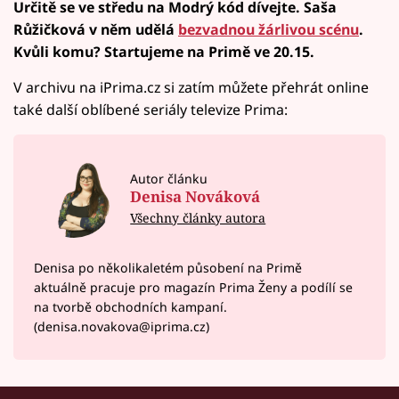
Určitě se ve středu na Modrý kód dívejte. Saša
Růžičková v něm udělá
bezvadnou žárlivou scénu
.
Kvůli komu? Startujeme na Primě ve 20.15.
V archivu na iPrima.cz si zatím můžete přehrát online
také další oblíbené seriály televize Prima:
Autor článku
Denisa Nováková
Všechny články autora
Denisa po několikaletém působení na Primě
aktuálně pracuje pro magazín Prima Ženy a podílí se
na tvorbě obchodních kampaní.
(denisa.novakova@iprima.cz)