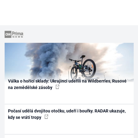
Válka o hořící sklady: Ukrajinci udeřili na Wildberries, Rusové
na zemědělské zásoby
Počasí udělá dvojitou otočku, udeří i bouřky. RADAR ukazuje,
kdy se vrátí tropy